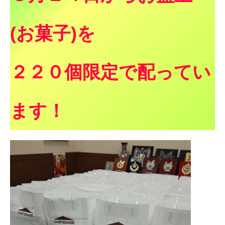
(お菓子)を
教習生ページ
２２０個限定で配ってい
ます！