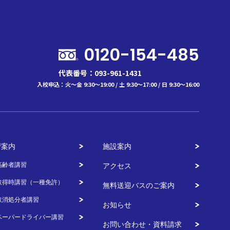
0120-154-485
代表番号：093-961-1431
入校申込：火～金 9:30～19:00 / 土 9:30～17:00 / 日 9:30～16:00
習案内
施設案内
高齢者講習
アクセス
取得時講習（一種免許）
無料送迎バスのご案内
取消処分者講習
お知らせ
ペーパードライバー講習
お問い合わせ・資料請求