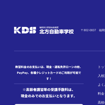
〒802-0837 
教習料金のお支払いは、現金・運転免許ローンの他、
トッ
PayPay、各種クレジットカードのご利用が可能で
入校
す！
よく
※高齢者講習等の受講手数料は、
料金
現金のみでのお支払いとなります。
高校