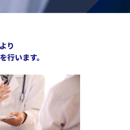
より
を行います。