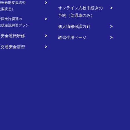
運転再開支援講習
オンライン入校手続きの
（脳疾患）
予約（普通車のみ）
外国免許切替の
実技確認練習プラン
個人情報保護方針
業安全運転研修
教習生用ページ
校交通安全講習