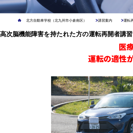
北方自動車学校（北九州市小倉南区）
講習案内
運転
高次脳機能障害を持たれた方の運転再開者講習
医
運転の適性