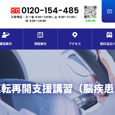
0120-154-485
入校申込：火～金 9:30～19:00 / 土 9:30～17:00 /
日 9:30～16:00
講習案内
施設案内
アクセス
無料送迎
運転再開支援講習（脳疾患