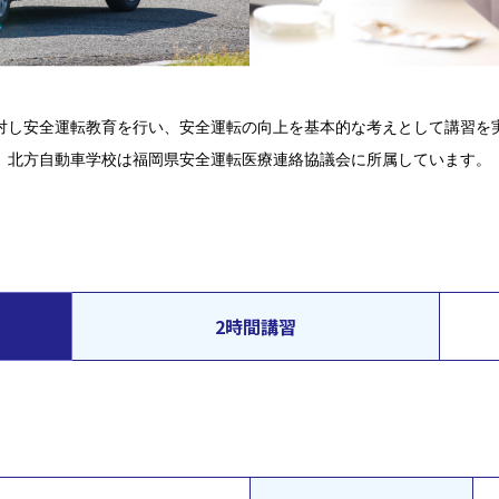
対し安全運転教育を行い、安全運転の向上を基本的な考えとして講習を
北方自動車学校は福岡県安全運転医療連絡協議会に所属しています。
2時間講習