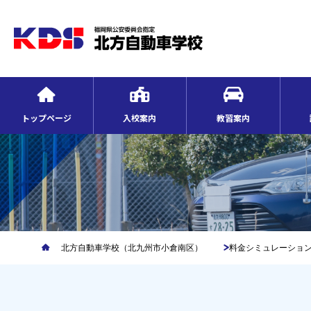
トップページ
入校案内
教習案内
北方自動車学校（北九州市小倉南区）
料金シミュレーショ