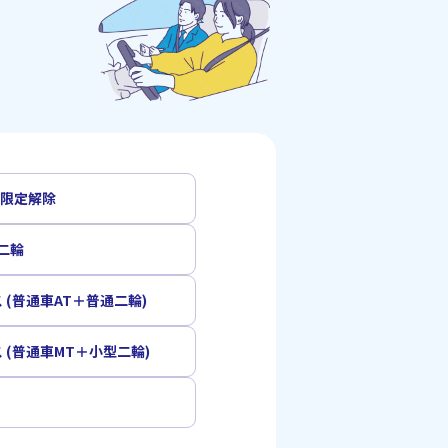
T限定解除
二輪
 (普通車AT＋普通二輪)
 (普通車MT＋小型二輪)