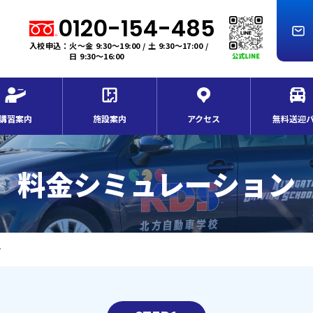
0120-154-485
入校申込：火～金 9:30～19:00 / 土 9:30～17:00 /
日 9:30～16:00
講習案内
施設案内
アクセス
無料送迎
料金シミュレーション
ン