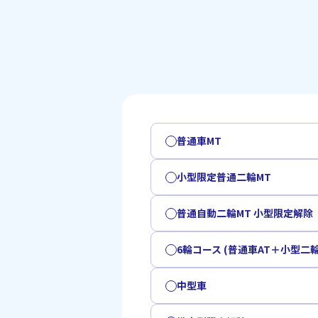
普通車MT
小型限定普通二輪MT
普通自動二輪MT 小型限定解除
6輪コース (普通車AT＋小型二輪
中型車