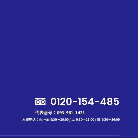
0
円
(税込)
算結果を印刷
0120-154-485
代表番号：093-961-1431
入校申込：火～金 9:30～19:00 / 土 9:30～17:00 / 日 9:30～16:00
一般料金