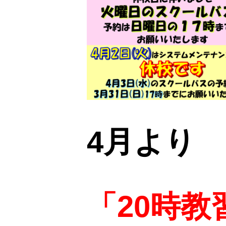
4月より
「20時教