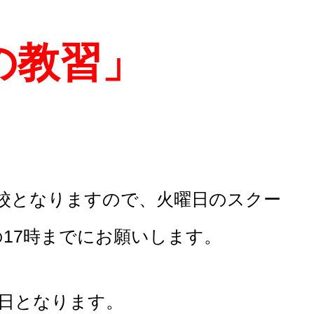
の教習」
校となりますので、火曜日のスクー
17時までにお願いします。
校日となります。