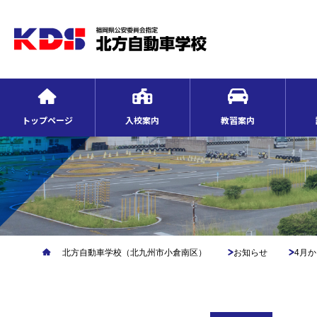
トップページ
入校案内
教習案内
北方自動車学校（北九州市小倉南区）
お知らせ
4月