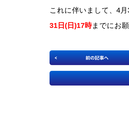
これに伴いまして、4月
31日(日)17時
までにお願
前の記事へ