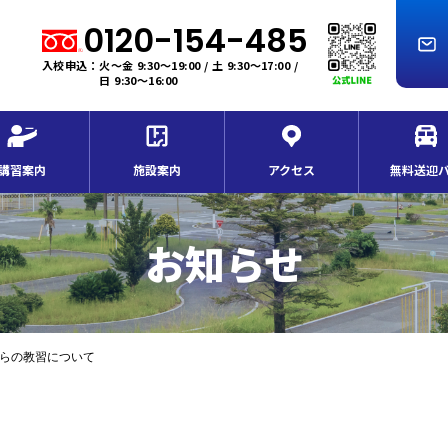
0120-154-485
入校申込：火～金 9:30～19:00 / 土 9:30～17:00 /
日 9:30～16:00
講習案内
施設案内
アクセス
無料送迎
お知らせ
からの教習について