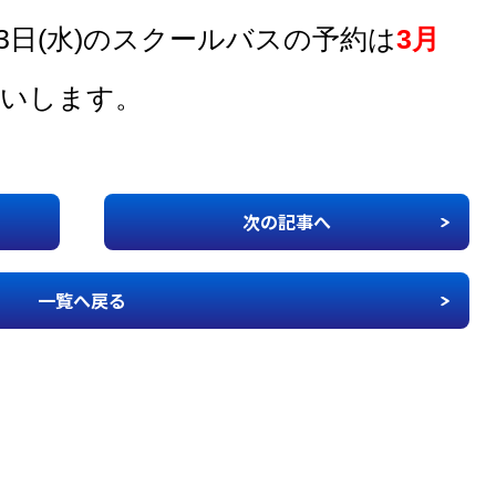
3日(水)のスクールバスの予約は
3月
いします。
次の記事へ
一覧へ戻る