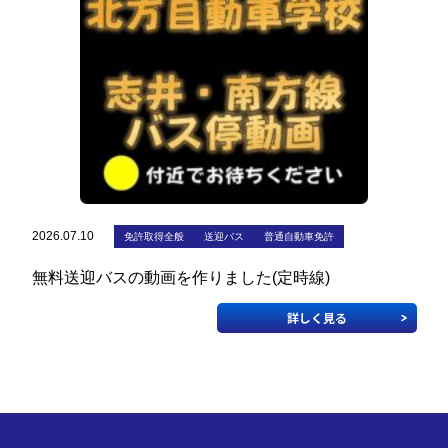
企業安全運転研修
学校交通安全講習
教習生ページ
2026.07.10
免許取得全般
送迎バス
普通自動車免許
無料送迎バスの動画を作りました(定時線)
詳しく見る